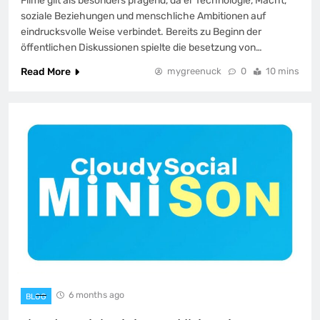
Filme gilt als besonders prägend, da er Technologie, Macht,
soziale Beziehungen und menschliche Ambitionen auf
eindrucksvolle Weise verbindet. Bereits zu Beginn der
öffentlichen Diskussionen spielte die besetzung von…
Read More
mygreenuck
0
10 mins
6 months ago
BLOG