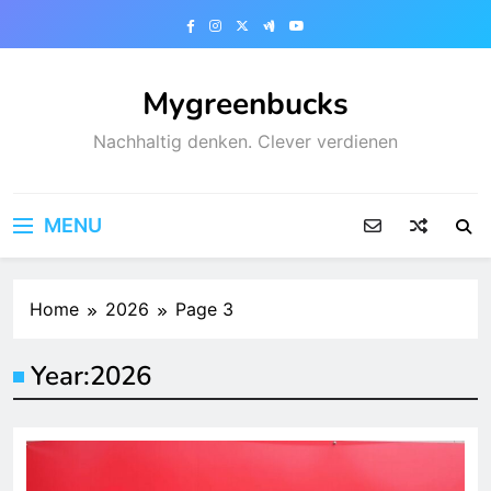
Skip
to
content
Mygreenbucks
Nachhaltig denken. Clever verdienen
MENU
Home
2026
Page 3
Year:
2026