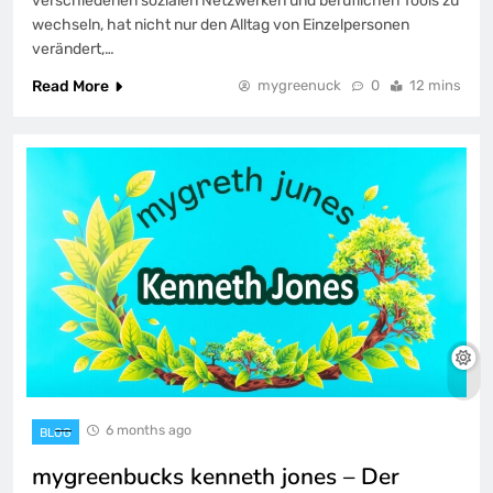
verschiedenen sozialen Netzwerken und beruflichen Tools zu
wechseln, hat nicht nur den Alltag von Einzelpersonen
verändert,…
Read More
mygreenuck
0
12 mins
6 months ago
BLOG
mygreenbucks kenneth jones – Der